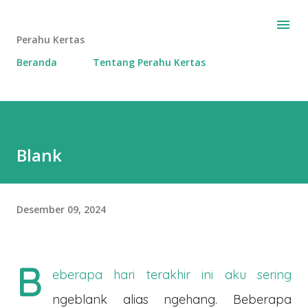
Langsung ke konten utama
Perahu Kertas
Beranda
Tentang Perahu Kertas
Blank
Desember 09, 2024
B
eberapa hari terakhir ini aku sering
ngeblank alias ngehang. Beberapa