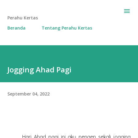
Langsung ke konten utama
Perahu Kertas
Beranda
Tentang Perahu Kertas
Jogging Ahad Pagi
September 04, 2022
Hari Ahad pagi ini aku pengen sekali jogging