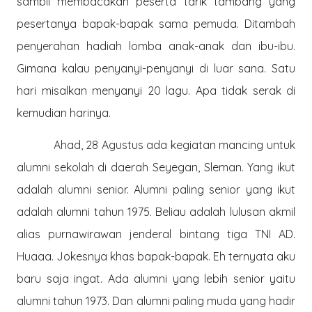
sambil membacakan peserta tarik tambang yang
pesertanya bapak-bapak sama pemuda. Ditambah
penyerahan hadiah lomba anak-anak dan ibu-ibu.
Gimana kalau penyanyi-penyanyi di luar sana. Satu
hari misalkan menyanyi 20 lagu. Apa tidak serak di
kemudian harinya.
Ahad, 28 Agustus ada kegiatan mancing untuk
alumni sekolah di daerah Seyegan, Sleman. Yang ikut
adalah alumni senior. Alumni paling senior yang ikut
adalah alumni tahun 1975. Beliau adalah lulusan akmil
alias purnawirawan jenderal bintang tiga TNI AD.
Huaaa. Jokesnya khas bapak-bapak. Eh ternyata aku
baru saja ingat. Ada alumni yang lebih senior yaitu
alumni tahun 1973. Dan alumni paling muda yang hadir