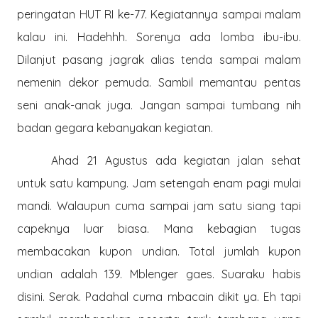
peringatan HUT RI ke-77. Kegiatannya sampai malam
kalau ini. Hadehhh. Sorenya ada lomba ibu-ibu.
Dilanjut pasang jagrak alias tenda sampai malam
nemenin dekor pemuda. Sambil memantau pentas
seni anak-anak juga. Jangan sampai tumbang nih
badan gegara kebanyakan kegiatan.
Ahad 21 Agustus ada kegiatan jalan sehat
untuk satu kampung. Jam setengah enam pagi mulai
mandi. Walaupun cuma sampai jam satu siang tapi
capeknya luar biasa. Mana kebagian tugas
membacakan kupon undian. Total jumlah kupon
undian adalah 139. Mblenger gaes. Suaraku habis
disini. Serak. Padahal cuma mbacain dikit ya. Eh tapi