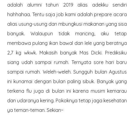
adalah alumni tahun 2019 alias adekku sendiri
hahhahaa. Tentu saja job kami adalah prepare acara
alias usung-usung dan mbungkusi makanan yang sisa
banyak. Walaupun tidak mancing, aku tetap
membawa pulang ikan bawal dan lele yang beratnya
2,7 kg wkwk. Makasih banyak Mas Dicki. Prediksiku
siang udah sampai rumah. Ternyata sore hari baru
sampai rumah. Weleh-weleh. Sungguh bulan Agustus
ini kunamai dengan bulan paling sibuk. Banyak yang
terkena flu juga di bulan ini karena musim kemarau
dan udaranya kering. Pokoknya tetap jaga kesehatan
ya teman-teman. Sekian~