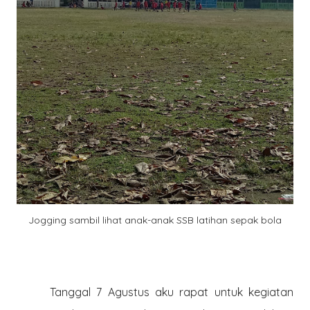
Jogging sambil lihat anak-anak SSB latihan sepak bola
Tanggal 7 Agustus aku rapat untuk kegiatan