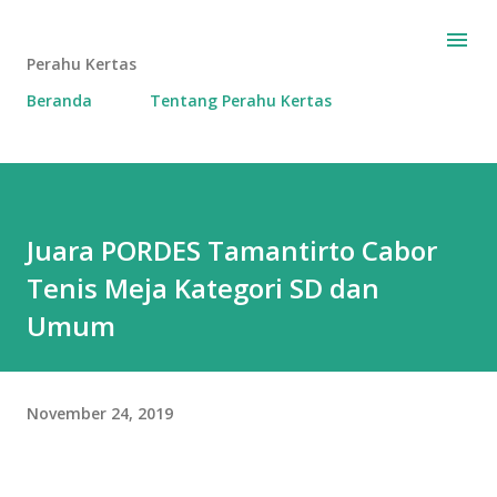
Langsung ke konten utama
Perahu Kertas
Beranda
Tentang Perahu Kertas
Juara PORDES Tamantirto Cabor
Tenis Meja Kategori SD dan
Umum
November 24, 2019