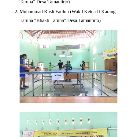
Taruna” Desa Tamantirto)
Muhammad Rusli Fadloli (Wakil Ketua II Karang
Taruna “Bhakti Taruna” Desa Tamantirto)