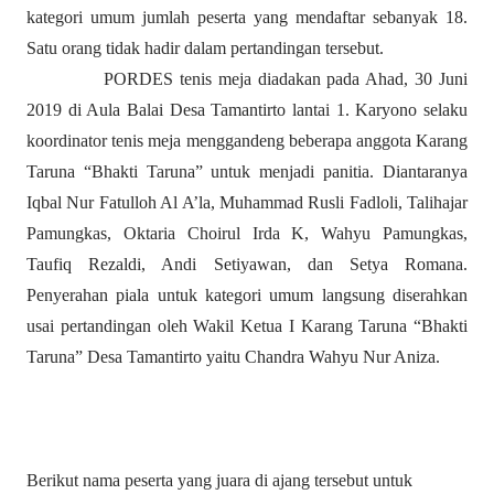
kategori umum jumlah peserta yang mendaftar sebanyak 18.
Satu orang tidak hadir dalam pertandingan tersebut.
PORDES tenis meja diadakan pada Ahad, 30 Juni
2019 di Aula Balai Desa Tamantirto lantai 1. Karyono selaku
koordinator tenis meja menggandeng beberapa anggota Karang
Taruna “Bhakti Taruna” untuk menjadi panitia. Diantaranya
Iqbal Nur Fatulloh Al A’la, Muhammad Rusli Fadloli, Talihajar
Pamungkas, Oktaria Choirul Irda K, Wahyu Pamungkas,
Taufiq Rezaldi, Andi Setiyawan, dan Setya Romana.
Penyerahan piala untuk kategori umum langsung diserahkan
usai pertandingan oleh Wakil Ketua I Karang Taruna “Bhakti
Taruna” Desa Tamantirto yaitu Chandra Wahyu Nur Aniza.
Berikut nama peserta yang juara di ajang tersebut untuk