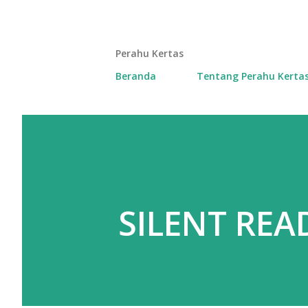
Perahu Kertas
Beranda
Tentang Perahu Kerta
SILENT REA