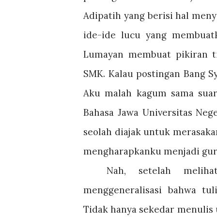
Adipatih yang berisi hal menye
ide-ide lucu yang membuatk
Lumayan membuat pikiran ti
SMK. Kalau postingan Bang Sya
Aku malah kagum sama suar
Bahasa Jawa Universitas Neg
seolah diajak untuk merasak
mengharapkanku menjadi guru 
Nah, setelah melih
menggeneralisasi bahwa tu
Tidak hanya sekedar menulis