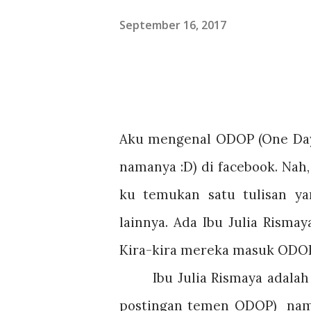
September 16, 2017
Aku mengenal ODOP (One Day 
namanya :D) di facebook. Nah,
ku temukan satu tulisan ya
lainnya. Ada Ibu Julia Risma
Kira-kira mereka masuk OD
Ibu Julia Rismaya adala
postingan temen ODOP)
nam