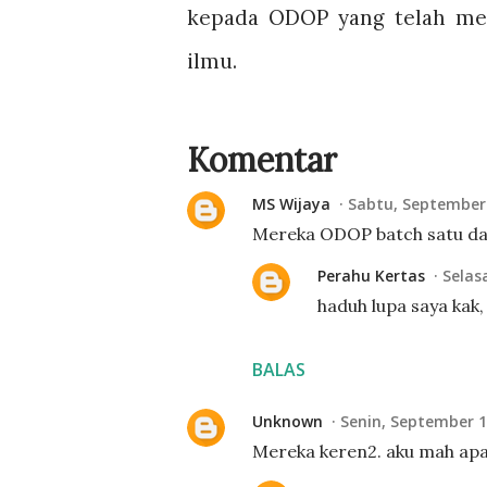
kepada ODOP yang telah m
ilmu.
Komentar
MS Wijaya
Sabtu, September 
Mereka ODOP batch satu dan
Perahu Kertas
Selas
haduh lupa saya kak,
BALAS
Unknown
Senin, September 1
Mereka keren2. aku mah apa