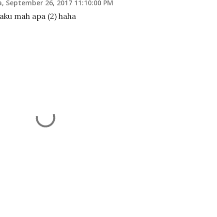
a, September 26, 2017 11:10:00 PM
aku mah apa (2) haha