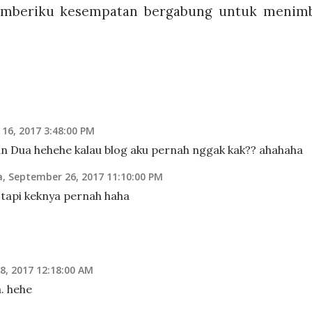
emberiku kesempatan bergabung untuk menim
16, 2017 3:48:00 PM
 Dua hehehe kalau blog aku pernah nggak kak?? ahahaha
a, September 26, 2017 11:10:00 PM
 tapi keknya pernah haha
8, 2017 12:18:00 AM
. hehe