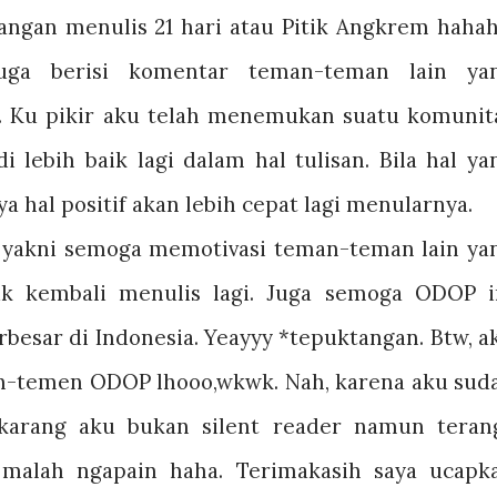
angan menulis 21 hari atau Pitik Angkrem hahah
ga berisi komentar teman-teman lain ya
Ku pikir aku telah menemukan suatu komunit
lebih baik lagi dalam hal tulisan. Bila hal ya
a hal positif akan lebih cepat lagi menularnya.
yakni semoga memotivasi teman-teman lain ya
k kembali menulis lagi. Juga semoga ODOP i
besar di Indonesia. Yeayyy *tepuktangan. Btw, a
en-temen ODOP lhooo,wkwk. Nah, karena aku sud
karang aku bukan silent reader namun teran
 malah ngapain haha. Terimakasih saya ucapk