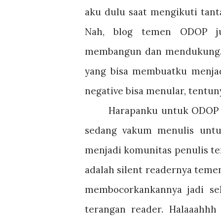
aku dulu saat mengikuti tant
Nah, blog temen ODOP ju
membangun dan mendukung. 
yang bisa membuatku menjadi 
negative bisa menular, tentuny
Harapanku untuk ODOP 
sedang vakum menulis untu
menjadi komunitas penulis ter
adalah silent readernya tem
membocorkankannya jadi se
terangan reader. Halaaahhh