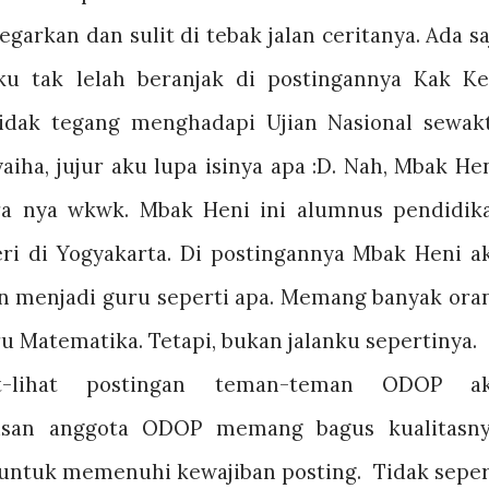
garkan dan sulit di tebak jalan ceritanya. Ada sa
u tak lelah beranjak di postingannya Kak Ke
dak tegang menghadapi Ujian Nasional sewak
iha, jujur aku lupa isinya apa :D. Nah, Mbak Hen
a nya wkwk. Mbak Heni ini alumnus pendidik
eri di Yogyakarta. Di postingannya Mbak Heni a
an menjadi guru seperti apa. Memang banyak ora
Matematika. Tetapi, bukan jalanku sepertinya.
at-lihat postingan teman-teman ODOP a
lisan anggota ODOP memang bagus kualitasny
 untuk memenuhi kewajiban posting.
Tidak seper