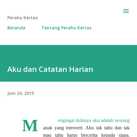
Langsung ke konten utama
Perahu Kertas
Beranda
Tentang Perahu Kertas
Aku dan Catatan Harian
Juni 24, 2015
M
engingat dulunya aku adalah seorang
anak yang introvert. Aku tak tahu dan tak
mau tahu harus bercerita kepada siapa.