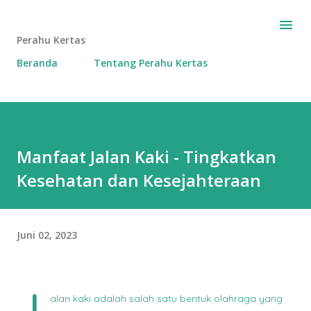
Langsung ke konten utama
Perahu Kertas
Beranda
Tentang Perahu Kertas
Manfaat Jalan Kaki - Tingkatkan
Kesehatan dan Kesejahteraan
Juni 02, 2023
J
alan kaki adalah salah satu bentuk olahraga yang