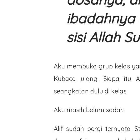
ibadahnya 
sisi Allah 
Aku membuka grup kelas yai
Kubaca ulang. Siapa itu Al
seangkatan dulu di kelas.
Aku masih belum sadar.
Alif sudah pergi ternyata.