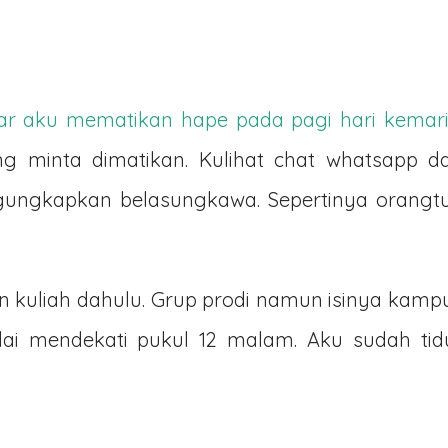
r aku mematikan hape pada pagi hari kemari
 minta dimatikan. Kulihat chat whatsapp da
gungkapkan belasungkawa. Sepertinya orangt
 kuliah dahulu. Grup prodi namun isinya kamp
ai mendekati pukul 12 malam. Aku sudah tid