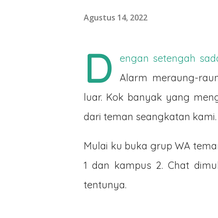
Agustus 14, 2022
D
engan setengah sada
Alarm meraung-raung
luar. Kok banyak yang men
dari teman seangkatan kami.
Mulai ku buka grup WA teman
1 dan kampus 2. Chat dimul
tentunya.