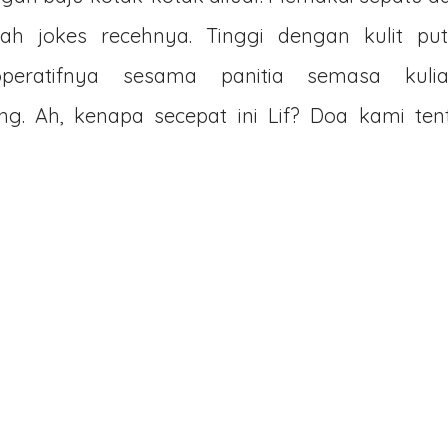
ah jokes recehnya. Tinggi dengan kulit put
operatifnya sesama panitia semasa kulia
g. Ah, kenapa secepat ini Lif? Doa kami ten