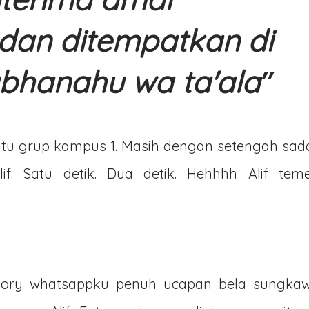
dan ditempatkan di
Subhanahu wa ta'ala
tu grup kampus 1. Masih dengan setengah sada
if. Satu detik. Dua detik. Hehhhh Alif tem
 Story whatsappku penuh ucapan bela sungka