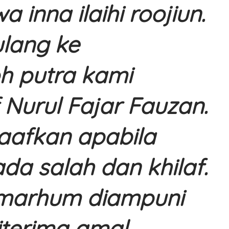
wa inna ilaihi roojiun.
ulang ke
h putra kami
 Nurul Fajar Fauzan.
afkan apabila
ada salah dan khilaf.
marhum diampuni
iterima amal