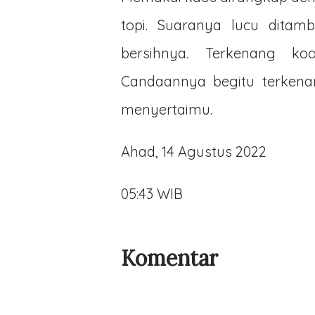
topi. Suaranya lucu ditamb
bersihnya. Terkenang ko
Candaannya begitu terkenan
menyertaimu.
Ahad, 14 Agustus 2022
05:43 WIB
Komentar