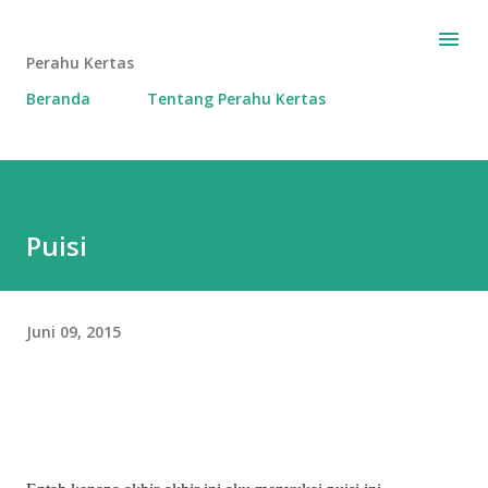
Langsung ke konten utama
Perahu Kertas
Beranda
Tentang Perahu Kertas
Puisi
Juni 09, 2015