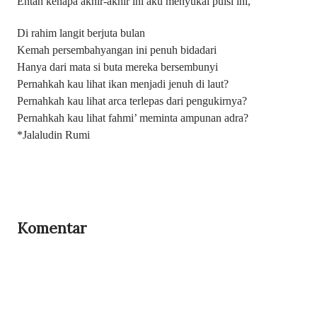
Entah kenapa akhir-akhir ini aku menyukai puisi ini,
Di rahim langit berjuta bulan
Kemah persembahyangan ini penuh bidadari
Hanya dari mata si buta mereka bersembunyi
Pernahkah kau lihat ikan menjadi jenuh di laut?
Pernahkah kau lihat arca terlepas dari pengukirnya?
Pernahkah kau lihat fahmi’ meminta ampunan adra?
*Jalaludin Rumi
Komentar